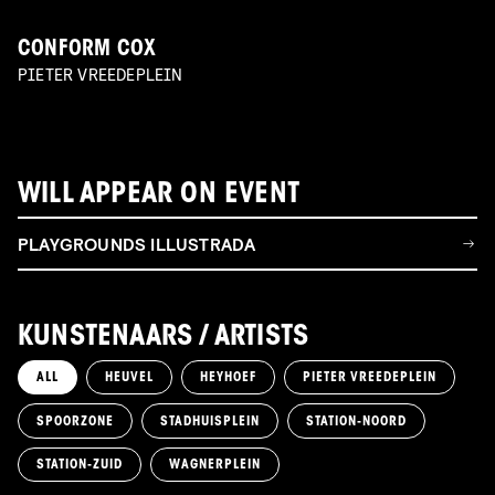
CONFORM COX
PIETER VREEDEPLEIN
WILL APPEAR ON EVENT
PLAYGROUNDS ILLUSTRADA
KUNSTENAARS / ARTISTS
ALL
HEUVEL
HEYHOEF
PIETER VREEDEPLEIN
SPOORZONE
STADHUISPLEIN
STATION-NOORD
STATION-ZUID
WAGNERPLEIN