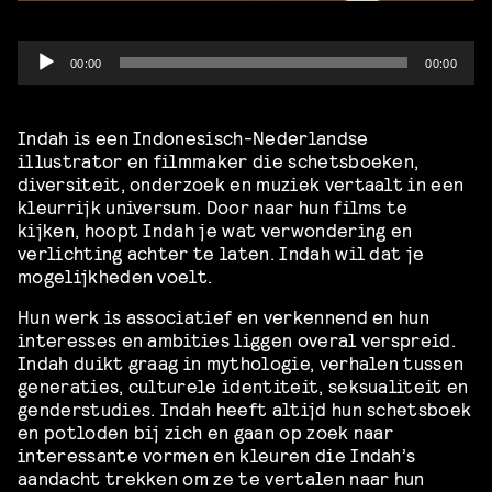
Audio
00:00
00:00
Player
Indah is een Indonesisch-Nederlandse
illustrator en filmmaker die schetsboeken,
diversiteit, onderzoek en muziek vertaalt in een
kleurrijk universum. Door naar hun films te
kijken, hoopt Indah je wat verwondering en
verlichting achter te laten. Indah wil dat je
mogelijkheden voelt.
Hun werk is associatief en verkennend en hun
interesses en ambities liggen overal verspreid.
Indah duikt graag in mythologie, verhalen tussen
generaties, culturele identiteit, seksualiteit en
genderstudies. Indah heeft altijd hun schetsboek
en potloden bij zich en gaan op zoek naar
interessante vormen en kleuren die Indah’s
aandacht trekken om ze te vertalen naar hun