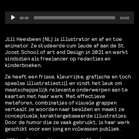
Audio
00:00
00:00
Player
Jill Heesbeen (NL) is illustrator en af en toe
animator. Ze studeerde cum laude af aan de St.
Joost School of art and Design in 2021 en werkt
sindsdien als freelancer op redacties en
kinderboeken.
Ze heeft een frisse, kleurrijke, grafische en toch
speelse illustratiestijl en vindt het leuk om
maatschappelijk relevante onderwerpen aan te
kaarten met haar werk. Met effectieve
metaforen, combinaties of visuele grappen
vertaalt ze woorden naar beelden en maakt ze
conceptuele, karaktergebaseerde illustraties.
Door de humor die ze vaak gebruikt, is haar werk
geschikt voor een jong en volwassen publiek.