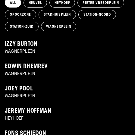
ALL
HEUVEL
HEYHOEF
PIETER VREEDEPLEIN
SPOORZONE
STADHUISPLEIN
STATION-NOORD
STATION-ZUID
WAGNERPLEIN
IZZY BURTON
WAGNERPLEIN
EDWIN RHEMREV
WAGNERPLEIN
JOEY POOL
WAGNERPLEIN
JEREMY HOFFMAN
HEYHOEF
FONS SCHIEDON