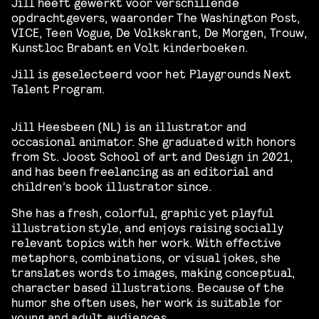
Jill heeft gewerkt voor verschillende
opdrachtgevers, waaronder The Washington Post,
VICE, Teen Vogue, De Volkskrant, De Morgen, Trouw,
Kunstloc Brabant en Volt kinderboeken.
Jill is geselecteerd voor het Playgrounds Next
Talent Program.
Jill Heesbeen (NL) is an illustrator and
occasional animator. She graduated with honors
from St. Joost School of art and Design in 2021,
and has been freelancing as an editorial and
children’s book illustrator since.
She has a fresh, colorful, graphic yet playful
illustration style, and enjoys raising socially
relevant topics with her work. With effective
metaphors, combinations, or visual jokes, she
translates words to images, making conceptual,
character based illustrations. Because of the
humor she often uses, her work is suitable for
young and adult audiences.