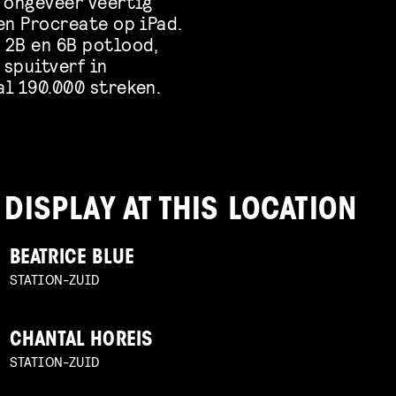
 ongeveer veertig
en Procreate op iPad.
 2B en 6B potlood,
 spuitverf in
l 190.000 streken.
 DISPLAY AT THIS LOCATION
BEATRICE BLUE
STATION-ZUID
CHANTAL HOREIS
STATION-ZUID