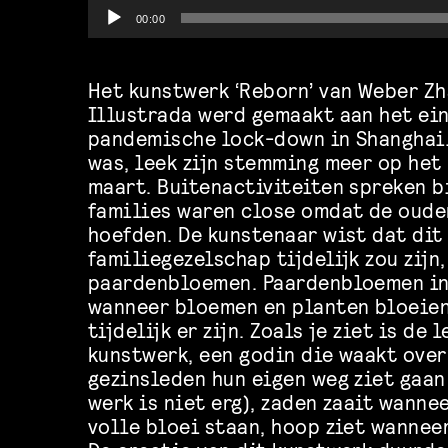
Audio
00:00
Player
Het kunstwerk ‘Reborn’ van Weber Zh
Illustrada werd gemaakt aan het ei
pandemische lock-down in Shanghai.
was, leek zijn stemming meer op het 
maart. Buitenactiviteiten spreken b
families waren close omdat de oude
hoefden. De kunstenaar wist dat dit
familiegezelschap tijdelijk zou zijn,
paardenbloemen. Paardenbloemen in
wanneer bloemen en planten bloeien
tijdelijk er zijn. Zoals je ziet is de 
kunstwerk, een godin die waakt over
gezinsleden hun eigen weg ziet gaan
werk is niet erg), zaden zaait wanne
volle bloei staan, hoop ziet wanneer