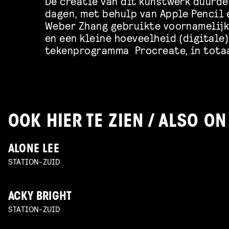
De creatie van dit kunstwerk duurde
dagen, met behulp van Apple Pencil 
Weber Zhang gebruikte voornamelijk
en een kleine hoeveelheid (digitale)
tekenprogramma Procreate, in totaa
OOK HIER TE ZIEN / ALSO ON
ALONE LEE
STATION-ZUID
ACKY BRIGHT
STATION-ZUID