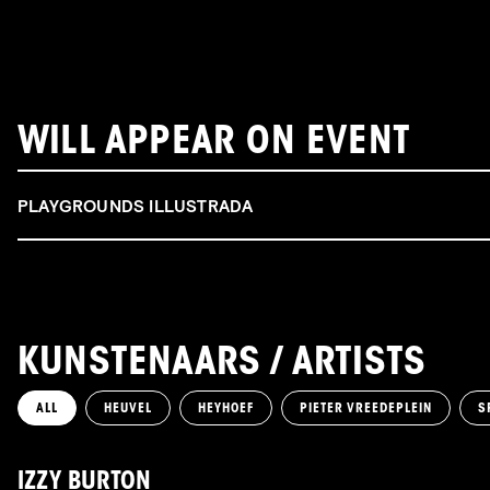
WILL APPEAR ON EVENT
PLAYGROUNDS ILLUSTRADA
KUNSTENAARS / ARTISTS
ALL
HEUVEL
HEYHOEF
PIETER VREEDEPLEIN
S
IZZY BURTON