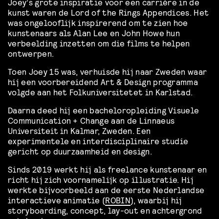
Joey’s grote inspiratie voor een carrière in de
kunst waren de Lord of the Rings Appendices. Het
was ongelooflijk inspirerend om te zien hoe
kunstenaars als Alan Lee en John Howe hun
verbeelding inzetten om die films te helpen
ontwerpen.
Toen Joey 15 was, verhuisde hij naar Zweden waar
hij een voorbereidend Art & Design programma
volgde aan het Folkuniversitetet in Karlstad.
Daarna deed hij een bacheloropleiding Visuele
Communication + Change aan de Linnaeus
Universiteit in Kalmar, Zweden. Een
experimentele en interdisciplinaire studie
gericht op duurzaamheid en design.
Sinds 2019 werkt hij als freelance kunstenaar en
richt hij zich voornamelijk op illustratie. Hij
werkte bijvoorbeeld aan de eerste Nederlandse
interactieve animatie (
ROBIN
), waarbij hij
storyboarding, concept, lay-out en achtergrond