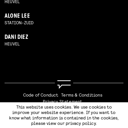
HEUVEL
ALONE LEE
STATION-ZUID
DANI DIEZ
HEUVEL
Code of Conduct
Terms & Conditions
Privacy Statement
This website uses cookies. We use cookies to
improve your website experience. If you want to
know what information is contained in the cookies,
please view our
privacy policy
.