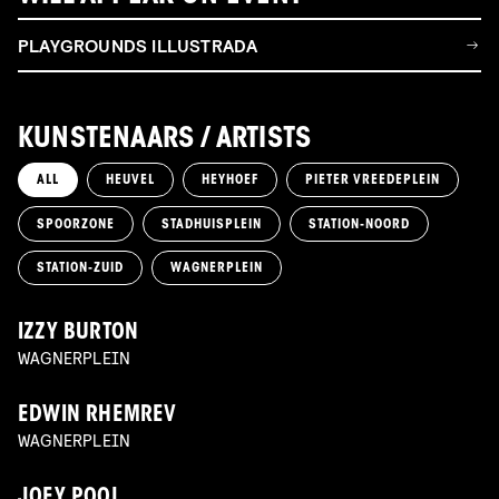
PLAYGROUNDS ILLUSTRADA
KUNSTENAARS / ARTISTS
ALL
HEUVEL
HEYHOEF
PIETER VREEDEPLEIN
SPOORZONE
STADHUISPLEIN
STATION-NOORD
STATION-ZUID
WAGNERPLEIN
IZZY BURTON
WAGNERPLEIN
EDWIN RHEMREV
WAGNERPLEIN
JOEY POOL