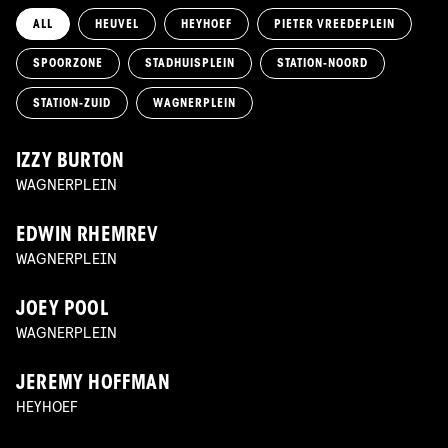
ALL
HEUVEL
HEYHOEF
PIETER VREEDEPLEIN
SPOORZONE
STADHUISPLEIN
STATION-NOORD
STATION-ZUID
WAGNERPLEIN
IZZY BURTON
WAGNERPLEIN
EDWIN RHEMREV
WAGNERPLEIN
JOEY POOL
WAGNERPLEIN
JEREMY HOFFMAN
HEYHOEF