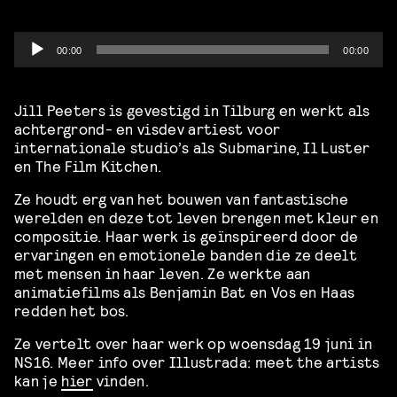
Audio
00:00
00:00
Player
Jill Peeters is gevestigd in Tilburg en werkt als
achtergrond- en visdev artiest voor
internationale studio’s als Submarine, Il Luster
en The Film Kitchen.
Ze houdt erg van het bouwen van fantastische
werelden en deze tot leven brengen met kleur en
compositie. Haar werk is geïnspireerd door de
ervaringen en emotionele banden die ze deelt
met mensen in haar leven. Ze werkte aan
animatiefilms als Benjamin Bat en Vos en Haas
redden het bos.
Ze vertelt over haar werk op woensdag 19 juni in
NS16. Meer info over Illustrada: meet the artists
kan je
hier
vinden.