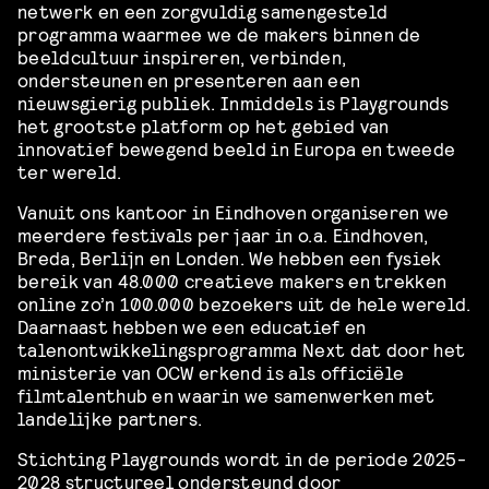
netwerk en een zorgvuldig samengesteld
programma waarmee we de makers binnen de
beeldcultuur inspireren, verbinden,
ondersteunen en presenteren aan een
nieuwsgierig publiek. Inmiddels is Playgrounds
het grootste platform op het gebied van
innovatief bewegend beeld in Europa en tweede
ter wereld.
Vanuit ons kantoor in Eindhoven organiseren we
meerdere festivals per jaar in o.a. Eindhoven,
Breda, Berlijn en Londen. We hebben een fysiek
bereik van 48.000 creatieve makers en trekken
online zo’n 100.000 bezoekers uit de hele wereld.
Daarnaast hebben we een educatief en
talenontwikkelingsprogramma Next dat door het
ministerie van OCW erkend is als officiële
filmtalenthub en waarin we samenwerken met
landelijke partners.
Stichting Playgrounds wordt in de periode 2025-
2028 structureel ondersteund door