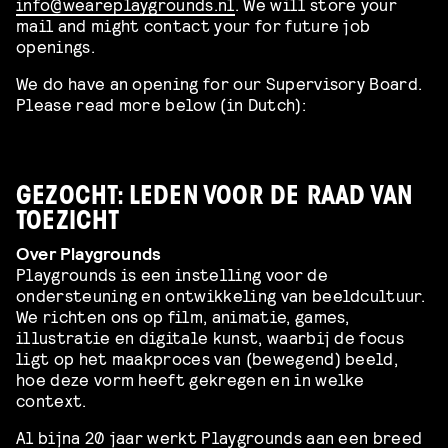
info@weareplaygrounds.nl
. We will store your
mail and might contact your for future job
openings.
We do have an opening for our Supervisory Board.
Please read more below (in Dutch):
GEZOCHT: LEDEN VOOR DE RAAD VAN
TOEZICHT
Over Playgrounds
Playgrounds is een instelling voor de
ondersteuning en ontwikkeling van beeldcultuur.
We richten ons op film, animatie, games,
illustratie en digitale kunst, waarbij de focus
ligt op het maakproces van (bewegend) beeld,
hoe deze vorm heeft gekregen en in welke
context.
Al bijna 20 jaar werkt Playgrounds aan een breed