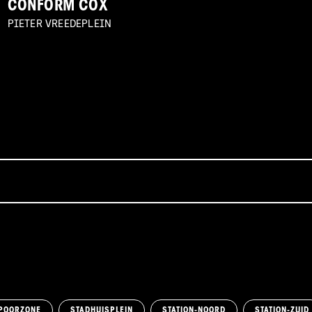
CONFORM COX
PIETER VREEDEPLEIN
POORZONE
STADHUISPLEIN
STATION-NOORD
STATION-ZUID