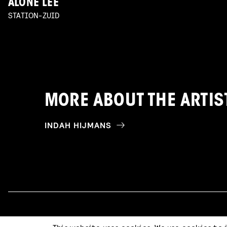
ALONE LEE
STATION-ZUID
MORE ABOUT THE ARTIS
INDAH HIJMANS
Code of Conduct
Terms & Conditions
Privacy Statement