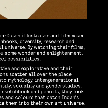
an-Dutch illustrator and filmmaker
hbooks, diversity, research and
l universe. By watching their films,
you some wonder and enlightenment.
eel possibilities.
ative and explorative and their
ons scatter all over the place.
into mythology, intergenerational
ntity, sexuality and genderstudies.
r sketchbook and pencils, they look
es and colours that catch Indah’s
te them into their own art universe.