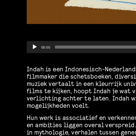
Audio
00:00
Player
Indah is een Indonesisch-Nederland
filmmaker die schetsboeken, diversi
muziek vertaalt in een kleurrijk uni
films te kijken, hoopt Indah je wat
verlichting achter te laten. Indah w
mogelijkheden voelt.
Hun werk is associatief en verkenne
en ambities liggen overal verspreid
in mythologie, verhalen tussen gene