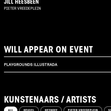
JILL HEESBEEN
PIETER VREEDEPLEIN
WILL APPEAR ON EVENT
PLAYGROUNDS ILLUSTRADA
KUNSTENAARS / ARTISTS
ALL
HEUVEL
HEYHOEF
PIETER VREEDEPLEIN
S