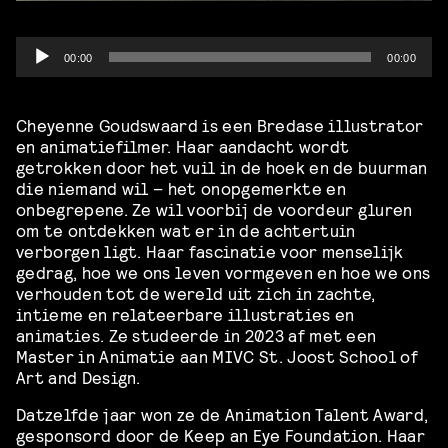
Audio
00:00
00:00
Player
Cheyenne Goudswaard is een Bredase illustrator
en animatiefilmer. Haar aandacht wordt
getrokken door het vuil in de hoek en de buurman
die niemand wil – het onopgemerkte en
onbegrepene. Ze wil voorbij de voordeur gluren
om te ontdekken wat er in de achtertuin
verborgen ligt. Haar fascinatie voor menselijk
gedrag, hoe we ons leven vormgeven en hoe we ons
verhouden tot de wereld uit zich in zachte,
intieme en relateerbare illustraties en
animaties. Ze studeerde in 2023 af met een
Master in Animatie aan MIVC St. Joost School of
Art and Design.
Datzelfde jaar won ze de Animation Talent Award,
gesponsord door de Keep an Eye Foundation. Haar