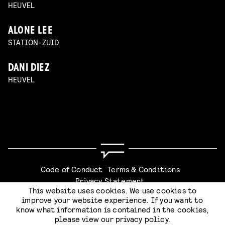
HEUVEL
ALONE LEE
STATION-ZUID
DANI DIEZ
HEUVEL
Code of Conduct
Terms & Conditions
Privacy Statement
This website uses cookies. We use cookies to
improve your website experience. If you want to
know what information is contained in the cookies,
please view our
privacy policy
.
SUBMIT