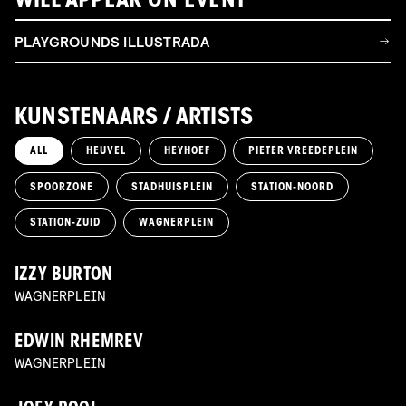
WILL APPEAR ON EVENT
PLAYGROUNDS ILLUSTRADA
KUNSTENAARS / ARTISTS
ALL
HEUVEL
HEYHOEF
PIETER VREEDEPLEIN
SPOORZONE
STADHUISPLEIN
STATION-NOORD
STATION-ZUID
WAGNERPLEIN
IZZY BURTON
WAGNERPLEIN
EDWIN RHEMREV
WAGNERPLEIN