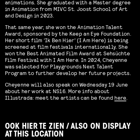
animations. She graduated with a Master degree
in Animation from MIVC St. Joost School of Art
and Design in 2023.
That same year, she won the Animation Talent
Award, sponsored by the Keep an Eye Foundation.
Her short film ‘Ik Ben Hier’ (I Am Here) is being
screened at film festivals internationally. She
won the Best Animated Film Award at Sehsüchte
Film Festival with I Am Here. In 2024, Cheyenne
was selected for Playgrounds Next Talent
Program to further develop her future projects.
Cheyenne will also speak on Wednesday 19 June
about her work at NS16. More info about
Illustrada: meet the artists can be found
here
.
OOK HIER TE ZIEN / ALSO ON DISPLAY
AT THIS LOCATION