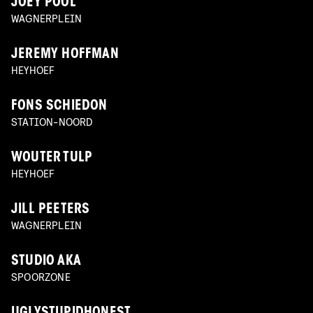
JOEY POOL
WAGNERPLEIN
JEREMY HOFFMAN
HEYHOEF
FONS SCHIEDON
STATION-NOORD
WOUTER TULP
HEYHOEF
JILL PEETERS
WAGNERPLEIN
STUDIO AKA
SPOORZONE