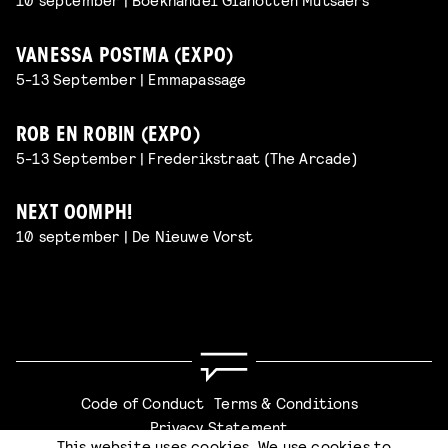
VANESSA POSTMA (EXPO)
5-13 September | Emmapassage
ROB EN ROBIN (EXPO)
5-13 September | Frederikstraat (The Arcade)
NEXT OOMPH!
10 september | De Nieuwe Vorst
Code of Conduct
Terms & Conditions
Privacy Statement
This website uses cookies. We use cookies to