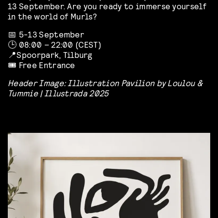
13 September. Are you ready to immerse yourself
in the world of Murls?
📅 5-13 September
🕒 08:00 – 22:00 (CEST)
📍Spoorpark, Tilburg
🎟️ Free Entrance
Header Image: Illustration Pavilion by Loulou &
Tummie | Illustrada 2025