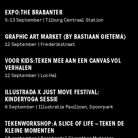
EXPO: THE BRABANTER
5-13 September | Tilburg Centraal Station
GRAPHIC ART MARKET (BY BASTIAAN GIETEMA)
12 September | Frederikstraat
VOOR KIDS: TEKEN MEE AAN EEN CANVAS VOL
VERHALEN
12 September | LocHal
ILLUSTRADA X JUST MOVE FESTIVAL:
KINDERYOGA SESSIE
6 September | Illustratie Paviljoen, Spoorpark
TEKENWORKSHOP: A SLICE OF LIFE – TEKEN DE
KLEINE MOMENTEN
10 september | Boekhandel Gianotten Mutsaers