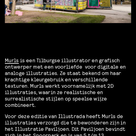
Murls
is een Tilburgse illustrator en grafisch
ontwerper met een voorliefde voor digitale en
analoge illustraties. Ze staat bekend om haar
krachtige kleurgebruik en verschillende
texturen. Murls werkt voornamelijk met 2D
illustraties, waarin ze realistische en
surrealistische stijlen op speelse wijze
combineert.
Voor deze editie van Illustrada heeft Murls de
illustraties verzorgd die te bewonderen zijn in
het Illustratie Paviljoen. Dit Paviljoen bevindt
zich in het Spoorpark en is van 5 t/m 13