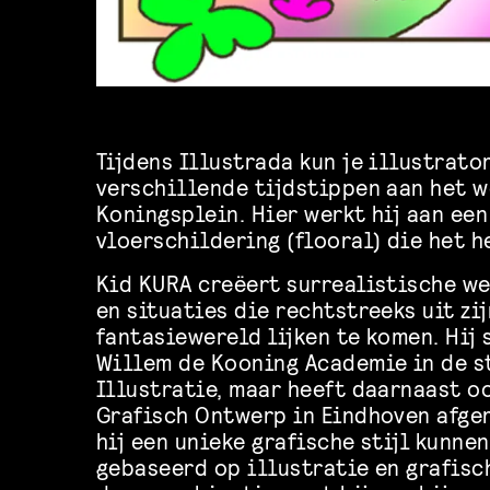
Tijdens Illustrada kun je illustrato
verschillende tijdstippen aan het w
Koningsplein. Hier werkt hij aan ee
vloerschildering (flooral) die het h
Kid KURA creëert surrealistische w
en situaties die rechtstreeks uit zi
fantasiewereld lijken te komen. Hij 
Willem de Kooning Academie in de s
Illustratie, maar heeft daarnaast o
Grafisch Ontwerp in Eindhoven afge
hij een unieke grafische stijl kunne
gebaseerd op illustratie en grafisc