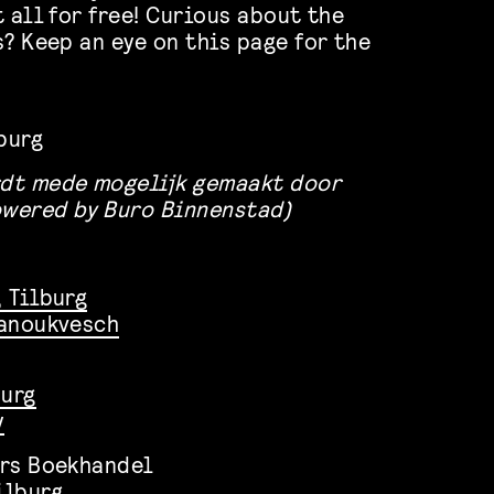
 all for free! Curious about the
? Keep an eye on this page for the
burg
dt mede mogelijk gemaakt door
owered by Buro Binnenstad)
 Tilburg
anoukvesch
burg
y
ers Boekhandel
ilburg