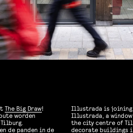
et
The Big Draw
!
Illustrada is joining
route worden
Illustrada, a window
Tilburg.
the city centre of Ti
en de panden in de
decorate buildings i