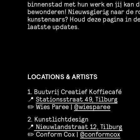
binnenstad met hun werk en jij kan 
bewonderen! Nieuwsgierig naar de r
kunstenaars? Houd deze pagina in d
laatste updates.
LOCATIONS & ARTISTS
1. Buutvrij Creatief Koffiecafé
📍
Stationsstraat 49, Tilburg
✏️ Wies Paree |
@wiesparee
2. Kunstlichtdesign
📍
Nieuwlandstraat 12, Tilburg
✏️ Conform Cox |
@conformcox