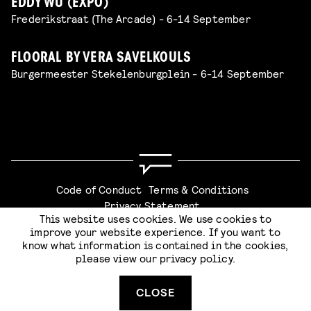
EDDY WU (EXPO)
Frederikstraat (The Arcade) - 6-14 September
FLOORAL BY VERA SAVELKOULS
Burgermeester Stekelenburgplein - 6-14 September
Code of Conduct
Terms & Conditions
Privacy Statement
This website uses cookies. We use cookies to
improve your website experience. If you want to
know what information is contained in the cookies,
please view our
privacy policy
.
Website by
Stijlbreuk
CLOSE