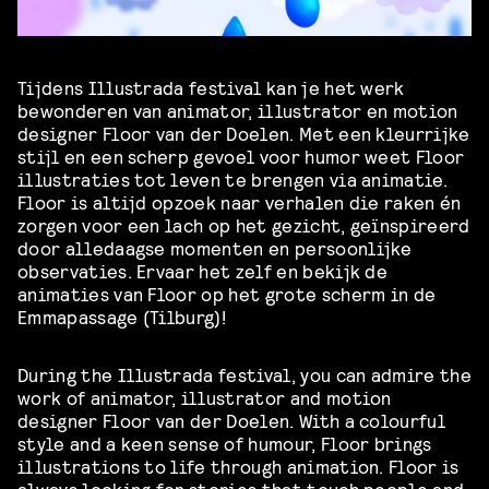
Tijdens Illustrada festival kan je het werk
bewonderen van animator, illustrator en motion
designer Floor van der Doelen. Met een kleurrijke
stijl en een scherp gevoel voor humor weet Floor
illustraties tot leven te brengen via animatie.
Floor is altijd opzoek naar verhalen die raken én
zorgen voor een lach op het gezicht, geïnspireerd
door alledaagse momenten en persoonlijke
observaties. Ervaar het zelf en bekijk de
animaties van Floor op het grote scherm in de
Emmapassage (Tilburg)!
During the Illustrada festival, you can admire the
work of animator, illustrator and motion
designer Floor van der Doelen. With a colourful
style and a keen sense of humour, Floor brings
illustrations to life through animation. Floor is
always looking for stories that touch people and