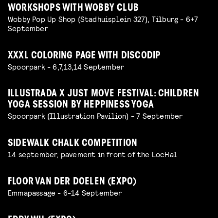
WORKSHOPS WITH WOBBY CLUB
Wobby Pop Up Shop (Stadhuisplein 327), Tilburg - 6+7
September
XXXL COLORING PAGE WITH DISCODIP
Spoorpark - 6,7,13,14 September
ILLUSTRADA X JUST MOVE FESTIVAL: CHILDREN
YOGA SESSION BY HEPPINESS YOGA
Spoorpark (Illustration Pavilion) - 7 September
SIDEWALK CHALK COMPETITION
14 september, pavement in front of the LocHal
FLOOR VAN DER DOELEN (EXPO)
Emmapassage - 6-14 September